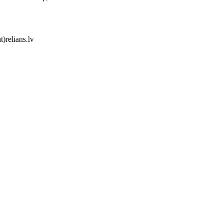
)relians.lv