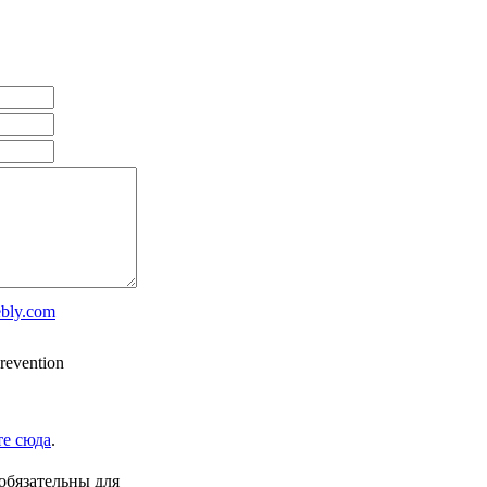
ebly.com
е сюда
.
обязательны для