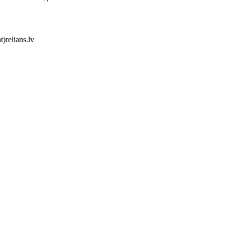
)relians.lv