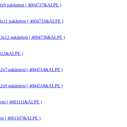
, 3x9 pakāpieni ( 4004727&ALPE )
, 3x11 pakāpieni ( 4004733&ALPE )
s, 3x12 pakāpieni ( 4004736&ALPE )
6812&ALPE )
, 2x7 pakāpieni ( 4004514&ALPE )
, 2x9 pakāpieni ( 4004518&ALPE )
ieni ( 4001111&ALPE )
ieni ( 4001107&ALPE )