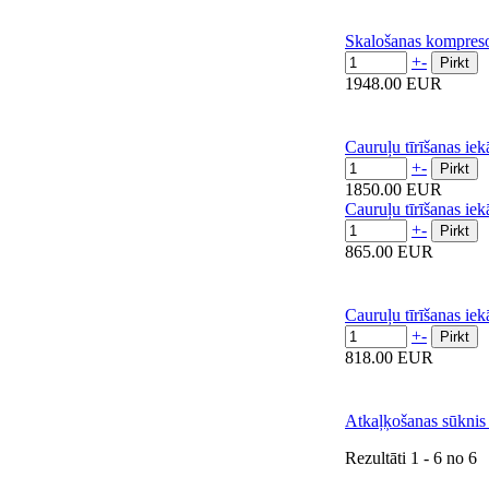
Skalošanas kompresors Rot
+
-
1948.00 EUR
Cauruļu tīrīšanas iekārta R
+
-
1850.00 EUR
Cauruļu tīrīšanas iekārta R6
+
-
865.00 EUR
Cauruļu tīrīšanas iekārta Rot
+
-
818.00 EUR
Atkaļķošanas sūknis Rothen
Rezultāti
1 - 6
no
6