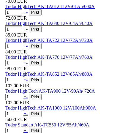
70.00 EUR
Tudor HighTech AK-TA612 112V/61Ah/600A
+
-
72.00 EUR
Tudor HighTech AK-TA640 12V/64Ah/640A
+
-
85.00 EUR
Tudor HighTech AK-TA722 12V/72Ah/720A
+
-
84.00 EUR
Tudor HighTech AK-TA770 12V/77Ah/760A
+
-
98.00 EUR
Tudor HighTech AK-TA852 12V/85Ah/800A
+
-
107.00 EUR
Tudor High Tech AK-TA900 12V/90Ah/ 720A
+
-
102.00 EUR
Tudor HighTech AK-TA1000 12V/100Ah900A
+
-
54.00 EUR
Tudor Standart AK-TC550 12V/55Ah/460A
+
-