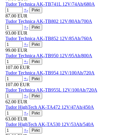
Tudor Technica AK-TB741L 12V/74Ah/680A
+
-
87.00 EUR
Tudor Technica AK-TB802 12V/80Ah/700A
+
-
93.00 EUR
Tudor Technica AK-TB852 12V/85Ah/760A
+
-
99.00 EUR
Tudor Technica AK-TB950 12V/95Ah/800A
+
-
107.00 EUR
Tudor Technica AK-TB954 12V/100Ah/720A
+
-
107.00 EUR
Tudor Technica AK-TB955L 12V/100Ah/720A
+
-
62.00 EUR
Tudor HighTech AK-TA472 12V/47Ah/450A
+
-
63.00 EUR
Tudor HighTech AK-TA530 12V/53Ah/540A
+
-