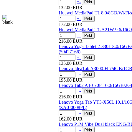
+
-
132.00 EUR
Huawei MediaPad T1 8.0/8GB/Wi-Fi/s
+
-
172.00 EUR
Huawei MediaPad T1-A21W 9.6/16GB/
+
-
216.00 EUR
Lenovo Yoga Tablet 2-830L 8.0/1
(59427166)
+
-
135.00 EUR
Lenovo IdeaTab A3000-H 7/4GB/1GB
+
-
195.00 EUR
Lenovo Tab2 A10-70F 10.0/16GB/
+
-
216.00 EUR
Lenovo Yoga Tab YT3-X50L 10.1/
(ZA0J0008PL)
+
-
162.00 EUR
Lenovo P1M Vibe Dual black ENG/
+
-