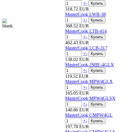
+
-
318.72 EUR
MasterCook LWB-38
+
-
368.52 EUR
MasterCook LTB-414
+
-
462.43 EUR
MasterCook LCB-317
+
-
138.02 EUR
MasterCook 2MIE-4GLX
+
-
119.52 EUR
MasterCook MPW4GLX
+
-
165.05 EUR
MasterCook MPW4GLSX
+
-
140.86 EUR
MasterCook CMPW4GL
+
-
197.78 EUR
MasterCook CMPW4GLS