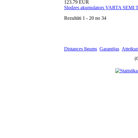
123.79 EUR
Slodzes akumulators VARTA SEMI
Rezultāti
1 - 20
no
34
Distances līgums
Garantijas
Atteikum
(