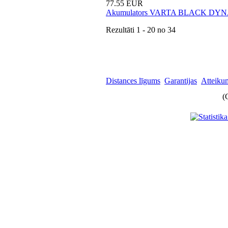
77.55 EUR
Akumulators VARTA BLACK DYN
Rezultāti
1 - 20
no
34
Distances līgums
Garantijas
Atteikum
(