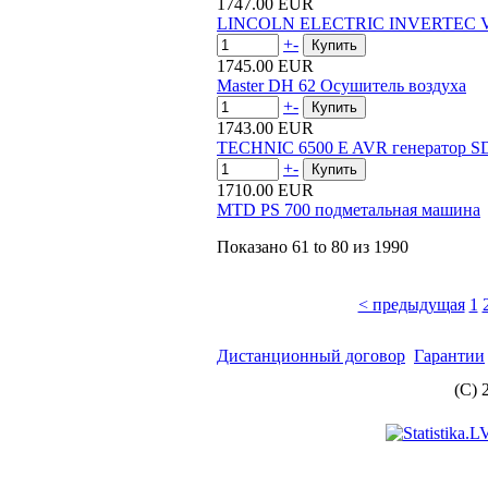
1747.00 EUR
LINCOLN ELECTRIC INVERTEC V27
+
-
1745.00 EUR
Master DH 62 Осушитель воздуха
+
-
1743.00 EUR
TECHNIC 6500 E AVR генератор 
+
-
1710.00 EUR
MTD PS 700 подметальная машина
Показано
61 to 80
из
1990
< предыдущая
1
Дистанционный договор
Гарантии
(C) 