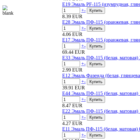
E19 Эмаль PF-115 (изумрудная, глян
+
-
8.39 EUR
E28 Эмаль ПФ-115 (оранжевая, глян
+
-
4.06 EUR
E17 Эмаль ПФ-115 (оранжевая, глян
+
-
69.44 EUR
E33 Эмаль ПФ-115 (белая, матовая) 
+
-
2.99 EUR
E12 Эмаль Фазенда (белая, глянцева
+
-
39.91 EUR
E44 Эмаль ПФ-115 (белая, матовая) 
+
-
8.47 EUR
E22 Эмаль ПФ-115 (белая, матовая) 
+
-
4.27 EUR
E11 Эмаль ПФ-115 (белая, матовая) 
+
-