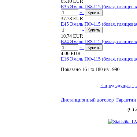
65.10 EUR
E35 Эмаль ПФ-115 (белая, глянцевая
+
-
37.78 EUR
E45 Эмаль ПФ-115 (белая, глянцевая
+
-
10.74 EUR
E24 Эмаль ПФ-115 (белая, глянцевая
+
-
4.06 EUR
E16 Эмаль ПФ-115 (белая, глянцевая
Показано
161 to 180
из
1990
< предыдущая
1
Дистанционный договор
Гарантии
(C) 