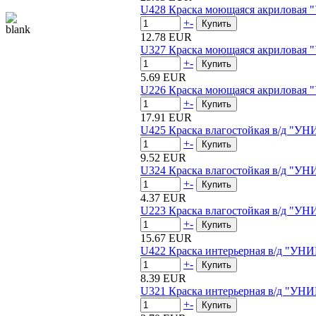
U428 Краска моющаяся акриловая
+
-
12.78 EUR
U327 Краска моющаяся акриловая
+
-
5.69 EUR
U226 Краска моющаяся акриловая
+
-
17.91 EUR
U425 Краска влагостойкая в/д "У
+
-
9.52 EUR
U324 Краска влагостойкая в/д "У
+
-
4.37 EUR
U223 Краска влагостойкая в/д "У
+
-
15.67 EUR
U422 Краска интерьерная в/д "УН
+
-
8.39 EUR
U321 Краска интерьерная в/д "УН
+
-