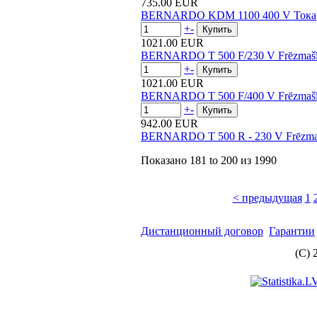
735.00 EUR
BERNARDO KDM 1100 400 V Токарн
+
-
1021.00 EUR
BERNARDO T 500 F/230 V Frēzmaš
+
-
1021.00 EUR
BERNARDO T 500 F/400 V Frēzmaš
+
-
942.00 EUR
BERNARDO T 500 R - 230 V Frēzma
Показано
181 to 200
из
1990
< предыдущая
1
Дистанционный договор
Гарантии
(C) 