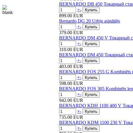
BERNARDO DB 450 Токарный стано
+
-
899.00 EUR
Bernardo DG 20 Urbju asinātājs
+
-
379.00 EUR
BERNARDO DM 450 V Токарный ст
+
-
310.00 EUR
BERNARDO DM 450 Токарный стан
+
-
403.00 EUR
BERNARDO FOS 255 G Kombinēts ri
+
-
598.00 EUR
BERNARDO FOS 305 Kombinēts leņķ
+
-
942.00 EUR
BERNARDO KDH 1100 400 V Токарн
+
-
735.00 EUR
BERNARDO KDM 1100 230 V Токарн
+
-