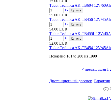
75.00 EUR
Tudor Technica AK-TB604 12V/60A
+
-
55.00 EUR
Tudor Technica AK-TB456 12V/45A
+
-
54.00 EUR
Tudor Technica AK-TB455L 12V/45
+
-
52.00 EUR
Tudor Technica AK-TB454 12V/45A
Показано
181 to 200
из
1990
< предыдущая
1
Дистанционный договор
Гарантии
(C) 