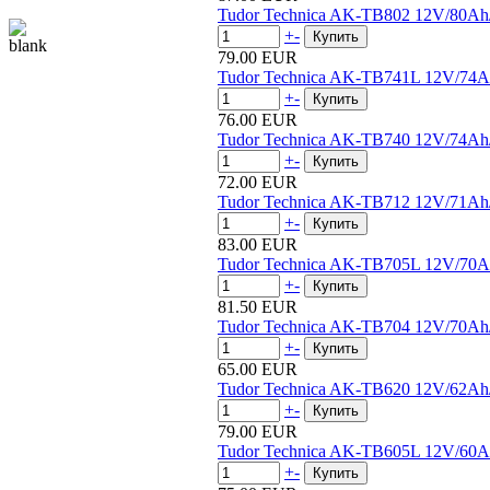
Tudor Technica AK-TB802 12V/80A
+
-
79.00 EUR
Tudor Technica AK-TB741L 12V/74
+
-
76.00 EUR
Tudor Technica AK-TB740 12V/74A
+
-
72.00 EUR
Tudor Technica AK-TB712 12V/71A
+
-
83.00 EUR
Tudor Technica AK-TB705L 12V/70
+
-
81.50 EUR
Tudor Technica AK-TB704 12V/70A
+
-
65.00 EUR
Tudor Technica AK-TB620 12V/62A
+
-
79.00 EUR
Tudor Technica AK-TB605L 12V/60
+
-