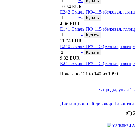
+
-
10.74 EUR
E242 Эмаль ПФ-115 (бежевая, глянце
+
-
4.06 EUR
E141 Эмаль ПФ-115 (бежевая, глянце
+
-
11.74 EUR
E240 Эмаль ПФ-115 (жёлтая, глянцев
+
-
9.32 EUR
E241 Эмаль ПФ-115 (жёлтая, глянцев
Показано
121 to 140
из
1990
< предыдущая
1
Дистанционный договор
Гарантии
(C) 