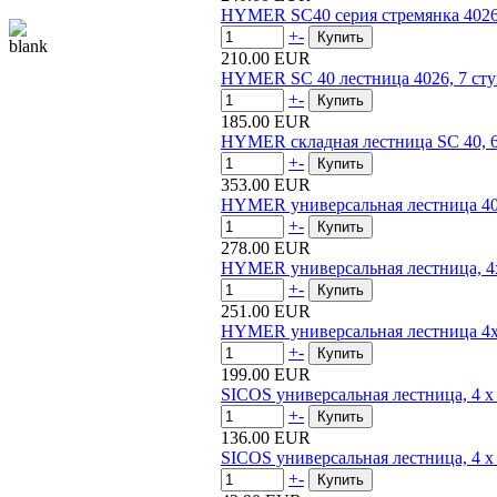
HYMER SC40 серия стремянка 4026,
+
-
210.00 EUR
HYMER SC 40 лестница 4026, 7 ст
+
-
185.00 EUR
HYMER складная лестница SC 40, 6
+
-
353.00 EUR
HYMER универсальная лестница 40
+
-
278.00 EUR
HYMER универсальная лестница, 4x
+
-
251.00 EUR
HYMER универсальная лестница 4x
+
-
199.00 EUR
SICOS универсальная лестница, 4 x
+
-
136.00 EUR
SICOS универсальная лестница, 4 x
+
-