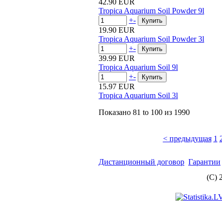
42.90 EUR
Tropica Aquarium Soil Powder 9l
+
-
19.90 EUR
Tropica Aquarium Soil Powder 3l
+
-
39.99 EUR
Tropica Aquarium Soil 9l
+
-
15.97 EUR
Tropica Aquarium Soil 3l
Показано
81 to 100
из
1990
< предыдущая
1
Дистанционный договор
Гарантии
(C) 