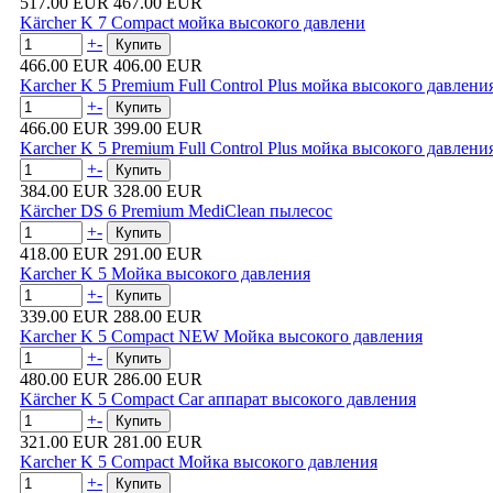
517.00 EUR
467.00 EUR
Kärcher K 7 Compact мойка высокого давлени
+
-
466.00 EUR
406.00 EUR
Karcher K 5 Premium Full Control Plus мойка высокого давлени
+
-
466.00 EUR
399.00 EUR
Karcher K 5 Premium Full Control Plus мойка высокого давлени
+
-
384.00 EUR
328.00 EUR
Kärcher DS 6 Premium MediClean пылесос
+
-
418.00 EUR
291.00 EUR
Karcher K 5 Мойка высокого давления
+
-
339.00 EUR
288.00 EUR
Karcher K 5 Compact NEW Мойка высокого давления
+
-
480.00 EUR
286.00 EUR
Kärcher K 5 Compact Car аппарат высокого давления
+
-
321.00 EUR
281.00 EUR
Karcher K 5 Compact Мойка высокого давления
+
-