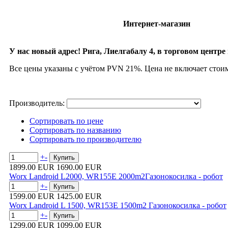
Интернет-магазин
У нас новый адрес! Рига, Лиелгабалу 4, в торговом центре 
Все цены указаны с учётом PVN 21%. Цена не включает стои
Производитель:
Сортировать по цене
Сортировать по названию
Сортировать по производителю
+
-
1899.00 EUR
1690.00 EUR
Worx Landroid L2000, WR155E 2000m2Газонокосилка - робот
+
-
1599.00 EUR
1425.00 EUR
Worx Landroid L 1500, WR153E 1500m2 Газонокосилка - робот
+
-
1299.00 EUR
1099.00 EUR