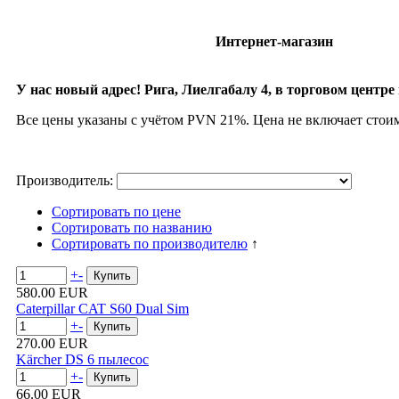
Интернет-магазин
У нас новый адрес! Рига, Лиелгабалу 4, в торговом центре 
Все цены указаны с учётом PVN 21%. Цена не включает стои
Производитель:
Сортировать по цене
Сортировать по названию
Сортировать по производителю
↑
+
-
580.00 EUR
Caterpillar CAT S60 Dual Sim
+
-
270.00 EUR
Kärcher DS 6 пылесос
+
-
66.00 EUR