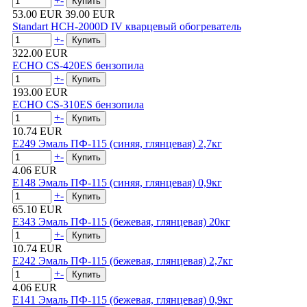
+
-
53.00 EUR
39.00 EUR
Standart HCH-2000D IV кварцевый обогреватель
+
-
322.00 EUR
ECHO CS-420ES бензопила
+
-
193.00 EUR
ECHO CS-310ES бензопила
+
-
10.74 EUR
E249 Эмаль ПФ-115 (синяя, глянцевая) 2,7кг
+
-
4.06 EUR
E148 Эмаль ПФ-115 (синяя, глянцевая) 0,9кг
+
-
65.10 EUR
E343 Эмаль ПФ-115 (бежевая, глянцевая) 20кг
+
-
10.74 EUR
E242 Эмаль ПФ-115 (бежевая, глянцевая) 2,7кг
+
-
4.06 EUR
E141 Эмаль ПФ-115 (бежевая, глянцевая) 0,9кг