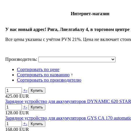
Интернет-магазин
У нас новый адрес! Рига, Лиелгабалу 4, в торговом центре 
Все цены указаны с учётом PVN 21%. Цена не включает стои
Производитель:
Сортировать по цене
Сортировать по названию
↑
Сортировать по производителю
+
-
425.00 EUR
Зарядное устройство для аккумуляторов DYNAMIC 620 STA
+
-
128.00 EUR
Зарядное устройство для аккумуляторов GYS CA 170 automati
+
-
168.00 EUR