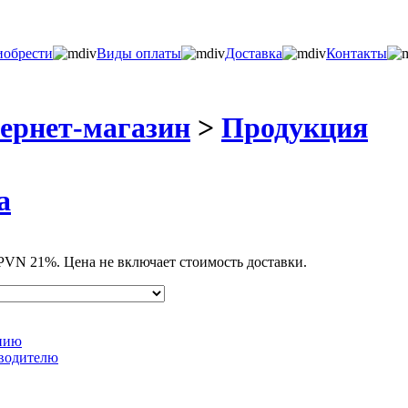
иобрести
Виды оплаты
Доставка
Контакты
ернет-магазин
>
Продукция
а
 PVN 21%. Цена не включает стоимость доставки.
↓
анию
зводителю