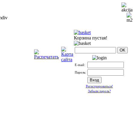
Корзина пустая!
Е-mail:
Пароль:
Регистрироваться!
Забыли пароль?