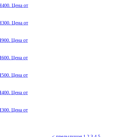
400. Цена от
300. Цена от
900. Цена от
600. Цена от
500. Цена от
400. Цена от
300. Цена от
< предыдущая
1
2
3
4
5