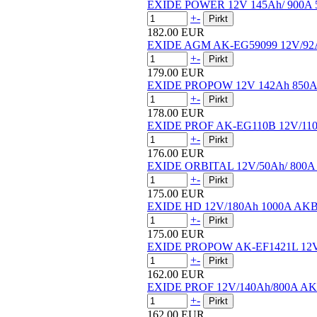
EXIDE POWER 12V 145Ah/ 900A 5
+
-
182.00 EUR
EXIDE AGM AK-EG59099 12V/92
+
-
179.00 EUR
EXIDE PROPOW 12V 142Ah 850A 
+
-
178.00 EUR
EXIDE PROF AK-EG110B 12V/11
+
-
176.00 EUR
EXIDE ORBITAL 12V/50Ah/ 800A
+
-
175.00 EUR
EXIDE HD 12V/180Ah 1000A AKB
+
-
175.00 EUR
EXIDE PROPOW AK-EF1421L 12V
+
-
162.00 EUR
EXIDE PROF 12V/140Ah/800A AK
+
-
162.00 EUR