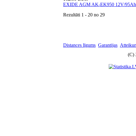
EXIDE AGM AK-EK950 12V/95Ah
Rezultāti
1 - 20
no
29
Distances līgums
Garantijas
Atteikum
(C)