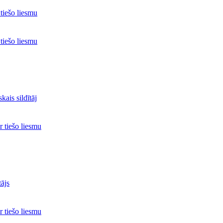
iešo liesmu
iešo liesmu
ais sildītāj
 tiešo liesmu
tājs
 tiešo liesmu