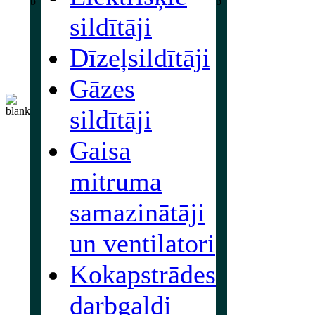
sildītāji
Dīzeļsildītāji
Gāzes
sildītāji
Gaisa
mitruma
samazinātāji
un ventilatori
Kokapstrādes
darbgaldi