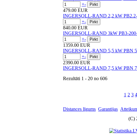
+
-
479.00 EUR
INGERSOLL-RAND 2,2 kW PB2.2-1
+
-
840.00 EUR
INGERSOLL-RAND 3kW PB3-200-3 k
+
-
1359.00 EUR
INGERSOLL-RAND 5,5 kW PBN 5.5-27
+
-
2390.00 EUR
INGERSOLL-RAND 7,5 kW PBN 7.5-50
Rezultāti
1 - 20
no
606
1
2
3
Distances līgums
Garantijas
Atteikum
(C) 