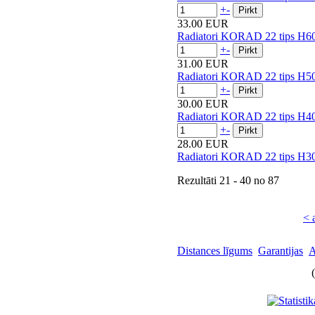
+
-
33.00 EUR
Radiatori KORAD 22 tips H60
+
-
31.00 EUR
Radiatori KORAD 22 tips H50
+
-
30.00 EUR
Radiatori KORAD 22 tips H40
+
-
28.00 EUR
Radiatori KORAD 22 tips H30
Rezultāti
21 - 40
no
87
< 
Distances līgums
Garantijas
A