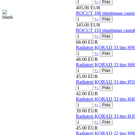
+
-
405.00 EUR
ROCUT 160 plastmasas cauruļ
+
-
345.00 EUR
ROCUT 110 plastmasas cauruļ
+
-
68.00 EUR
Radiatori KORAD 33 tips H90
+
-
48.00 EUR
Radiatori KORAD 33 tips H60
+
-
45.00 EUR
Radiatori KORAD 33 tips H50
+
-
42.00 EUR
Radiatori KORAD 33 tips H40
+
-
39.00 EUR
Radiatori KORAD 33 tips H30
+
-
45.00 EUR
Radiatori KORAD 22 tips H90