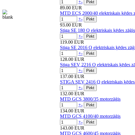
+
-
89.00 EUR
MTD ECS 2000/40 elektriskais ķēdes z
+
-
93.00 EUR
Stiga SE 180 Q elektriskais ķēdes zāģis
+
-
119.00 EUR
Stiga SE 2016 Q elektriskais ķēdes zāģ
+
-
128.00 EUR
Stiga SEV 2216 Q elektriskais ķēdes z
+
-
137.00 EUR
STIGA SEV 2416 Q elektriskais ķēdes
+
-
132.00 EUR
MTD GCS 3800/35 motorzāģis
+
-
134.00 EUR
MTD GCS 4100/40 motorzāģis
+
-
143.00 EUR
MTD GCS 4600/45 motorzāģis