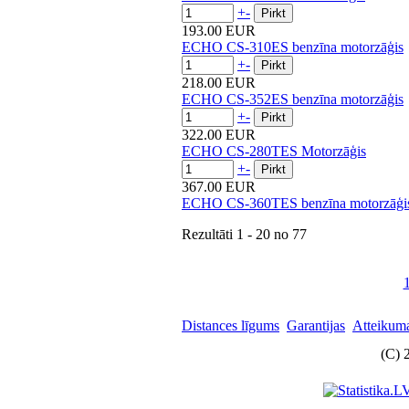
+
-
193.00 EUR
ECHO CS-310ES benzīna motorzāģis
+
-
218.00 EUR
ECHO CS-352ES benzīna motorzāģis
+
-
322.00 EUR
ECHO CS-280TES Motorzāģis
+
-
367.00 EUR
ECHO CS-360TES benzīna motorzāģi
Rezultāti
1 - 20
no
77
Distances līgums
Garantijas
Atteikuma
(C) 