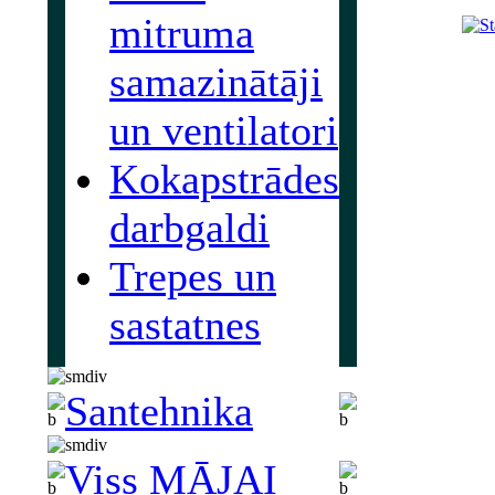
mitruma
samazinātāji
un ventilatori
Kokapstrādes
darbgaldi
Trepes un
sastatnes
Santehnika
Viss MĀJAI